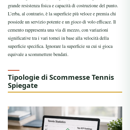
grande resistenza fisica e capacità di costruzione del punto.
L’erba, al contrario, è la superficie più veloce e premia chi
possiede un servizio potente e un gioco di volo efficace. Il
cemento rappresenta una via di mezzo, con variazioni
significative tra i vari tornei in base alla velocità della
superficie specifica. Ignorare la superficie su cui si gioca
equivale a scommettere bendati.
Tipologie di Scommesse Tennis
Spiegate