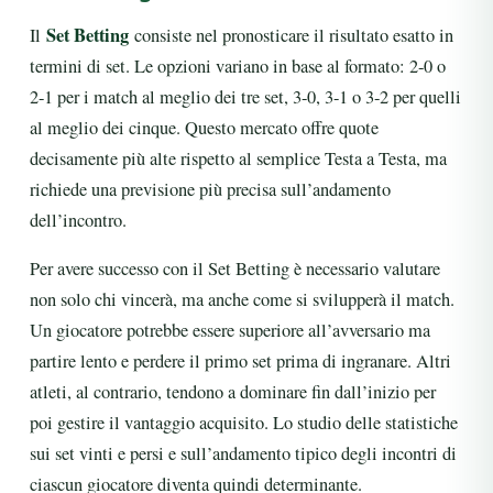
Set Betting
Il
consiste nel pronosticare il risultato esatto in
termini di set. Le opzioni variano in base al formato: 2-0 o
2-1 per i match al meglio dei tre set, 3-0, 3-1 o 3-2 per quelli
al meglio dei cinque. Questo mercato offre quote
decisamente più alte rispetto al semplice Testa a Testa, ma
richiede una previsione più precisa sull’andamento
dell’incontro.
Per avere successo con il Set Betting è necessario valutare
non solo chi vincerà, ma anche come si svilupperà il match.
Un giocatore potrebbe essere superiore all’avversario ma
partire lento e perdere il primo set prima di ingranare. Altri
atleti, al contrario, tendono a dominare fin dall’inizio per
poi gestire il vantaggio acquisito. Lo studio delle statistiche
sui set vinti e persi e sull’andamento tipico degli incontri di
ciascun giocatore diventa quindi determinante.