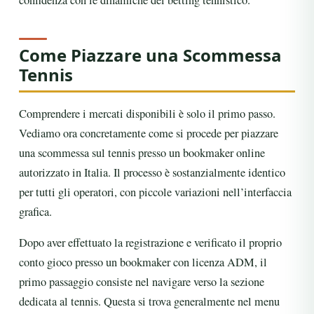
Come Piazzare una Scommessa
Tennis
Comprendere i mercati disponibili è solo il primo passo.
Vediamo ora concretamente come si procede per piazzare
una scommessa sul tennis presso un bookmaker online
autorizzato in Italia. Il processo è sostanzialmente identico
per tutti gli operatori, con piccole variazioni nell’interfaccia
grafica.
Dopo aver effettuato la registrazione e verificato il proprio
conto gioco presso un bookmaker con licenza ADM, il
primo passaggio consiste nel navigare verso la sezione
dedicata al tennis. Questa si trova generalmente nel menu