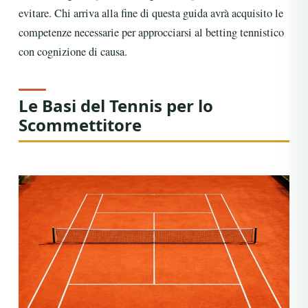
evitare. Chi arriva alla fine di questa guida avrà acquisito le
competenze necessarie per approcciarsi al betting tennistico
con cognizione di causa.
Le Basi del Tennis per lo
Scommettitore