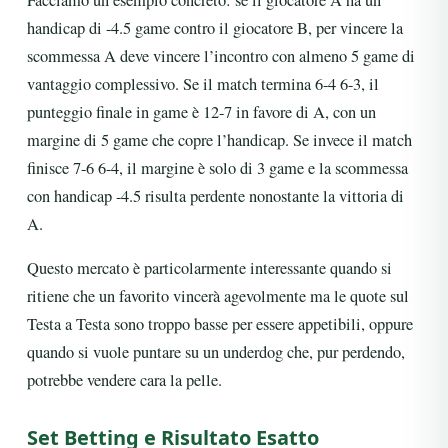
handicap di -4.5 game contro il giocatore B, per vincere la
scommessa A deve vincere l’incontro con almeno 5 game di
vantaggio complessivo. Se il match termina 6-4 6-3, il
punteggio finale in game è 12-7 in favore di A, con un
margine di 5 game che copre l’handicap. Se invece il match
finisce 7-6 6-4, il margine è solo di 3 game e la scommessa
con handicap -4.5 risulta perdente nonostante la vittoria di
A.
Questo mercato è particolarmente interessante quando si
ritiene che un favorito vincerà agevolmente ma le quote sul
Testa a Testa sono troppo basse per essere appetibili, oppure
quando si vuole puntare su un underdog che, pur perdendo,
potrebbe vendere cara la pelle.
Set Betting e Risultato Esatto