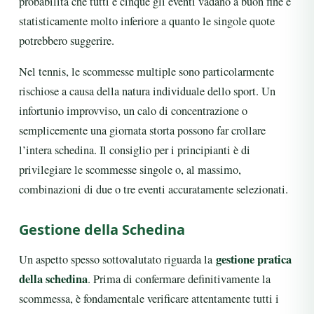
probabilità che tutti e cinque gli eventi vadano a buon fine è
statisticamente molto inferiore a quanto le singole quote
potrebbero suggerire.
Nel tennis, le scommesse multiple sono particolarmente
rischiose a causa della natura individuale dello sport. Un
infortunio improvviso, un calo di concentrazione o
semplicemente una giornata storta possono far crollare
l’intera schedina. Il consiglio per i principianti è di
privilegiare le scommesse singole o, al massimo,
combinazioni di due o tre eventi accuratamente selezionati.
Gestione della Schedina
gestione pratica
Un aspetto spesso sottovalutato riguarda la
della schedina
. Prima di confermare definitivamente la
scommessa, è fondamentale verificare attentamente tutti i