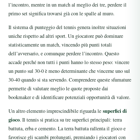
l’incontro, mentre in un match al meglio dei tre, perdere il
primo set significa trovarsi già con le spalle al muro.
Il sistema di punteggio del tennis genera inoltre situazioni
uniche rispetto ad altri sport. Un giocatore può dominare
statisticamente un match, vincendo più punti totali
dell’avversario, e comunque perdere l’incontro. Questo
accade perché non tutti i punti hanno lo stesso peso: vincere
un punto sul 30-0 è meno determinante che vincerne uno sul
30-40 quando si sta servendo. Comprendere queste sfumature
permette di valutare meglio le quote proposte dai
bookmaker e di identificare potenziali opportunità di valore.
superfici di
Un altro elemento imprescindibile riguarda le
gioco
. Il tennis si pratica su tre superfici principali: terra
battuta, erba e cemento. La terra battuta rallenta il gioco e
favorisce gli scambi prolungati, premiando i giocatori con