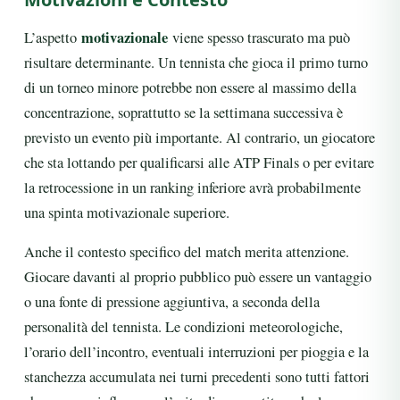
motivazionale
L’aspetto
viene spesso trascurato ma può
risultare determinante. Un tennista che gioca il primo turno
di un torneo minore potrebbe non essere al massimo della
concentrazione, soprattutto se la settimana successiva è
previsto un evento più importante. Al contrario, un giocatore
che sta lottando per qualificarsi alle ATP Finals o per evitare
la retrocessione in un ranking inferiore avrà probabilmente
una spinta motivazionale superiore.
Anche il contesto specifico del match merita attenzione.
Giocare davanti al proprio pubblico può essere un vantaggio
o una fonte di pressione aggiuntiva, a seconda della
personalità del tennista. Le condizioni meteorologiche,
l’orario dell’incontro, eventuali interruzioni per pioggia e la
stanchezza accumulata nei turni precedenti sono tutti fattori